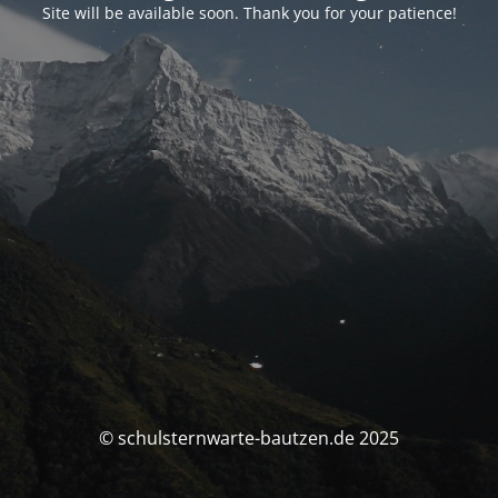
Site will be available soon. Thank you for your patience!
© schulsternwarte-bautzen.de 2025